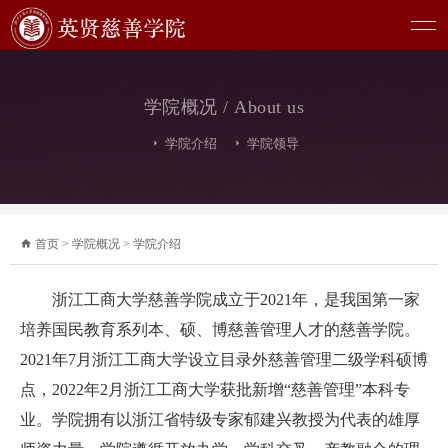
学院概况 / About us
学院介绍
学院领导
首页
>
学院概况
>
学院介绍
浙江工商大学慈善学院成立于2021年，是我国第一家
培养国民教育系列本、硕、博慈善管理人才的慈善学院。
2021年7月浙江工商大学设立目录外慈善管理二级学科硕博
点，2022年2月浙江工商大学获批新增“慈善管理”本科专
业。学院拥有以浙江省特级专家郁建兴教授为代表的雄厚