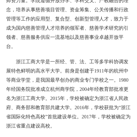
师资力量。学院遵循开放办学、学科交叉、产教融合的理
念，培养从事慈善项目管理、资金筹集、公关传播和行政
管理等工作的应用型、复合型、创新型管理人才，致力于
成为国内慈善管理人才培养的领军者、慈善学术研究的引
领者、慈善服务供应一流基地以及慈善事业卓越开放平
台。
浙江工商大学是一所经、管、法、工等多学科协调发
展特色鲜明的高水平大学。前身是创建于1911年的杭州中
等商业学堂，是我国最早创办的商业专门学校之一。1980
年经国务院批准成立杭州商学院，2004年经教育部批准更
名为浙江工商大学。2015年，学校被确定为浙江省人民政
府、商务部和教育部共建大学。2016年，学校获批为“浙江
省国际化特色高校”首批建设单位。2017年，学校被确定为
浙江省重点建设高校。