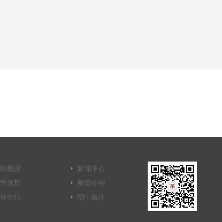
院概况
新闻中心
学优势
师资介绍
业介绍
招生就业