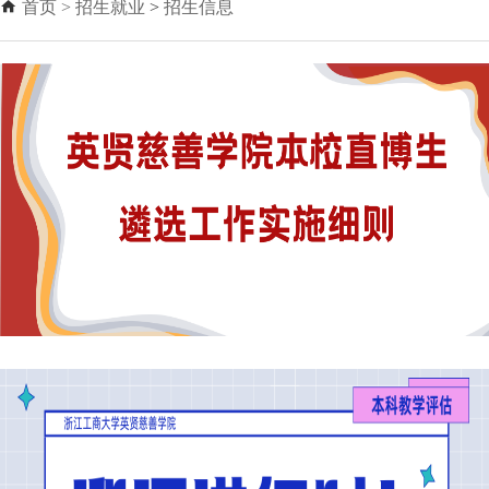
首页
>
招生就业
>
招生信息