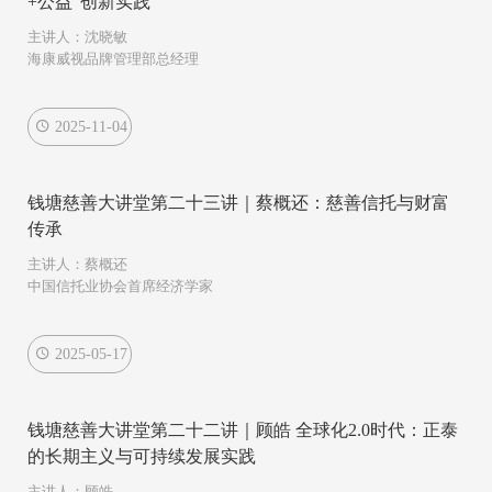
+公益”创新实践
主讲人：沈晓敏
海康威视品牌管理部总经理
2025-11-04
钱塘慈善大讲堂第二十三讲｜蔡概还：慈善信托与财富
传承
主讲人：蔡概还
中国信托业协会首席经济学家
2025-05-17
钱塘慈善大讲堂第二十二讲｜顾皓 全球化2.0时代：正泰
的长期主义与可持续发展实践
主讲人：顾皓