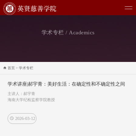
学术专栏 / Academics
首页
>
学术专栏
学术讲座|郝宇青：美好生活：在确定性和不确定性之间
主讲人：郝宇青
海南大学纪检监察学院教授
2026-03-12