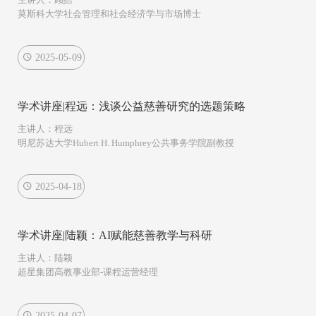
莫斯科大学社会管理和社会经济学与市场博士
2025-05-09
学术讲座|程远：浅谈公益慈善研究的选题策略
主讲人：程远
明尼苏达大学Hubert H. Humphrey公共事务学院副教授
2025-04-18
学术讲座|陆颖：AI赋能慈善教学与科研
主讲人：陆颖
超星集团高教事业部-课程运营经理
2025-04-07