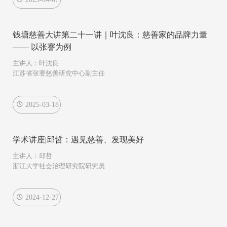
钱塘慈善大讲第二十一讲｜叶沈良：慈善家的品牌力量
—— 以张謇为例
主讲人：叶沈良
江苏省张謇慈善研究中心副主任
2025-03-18
学术讲座|邱哲：遇见慈善、发现美好
主讲人：邱哲
浙江大学社会治理研究院研究员
2024-12-27