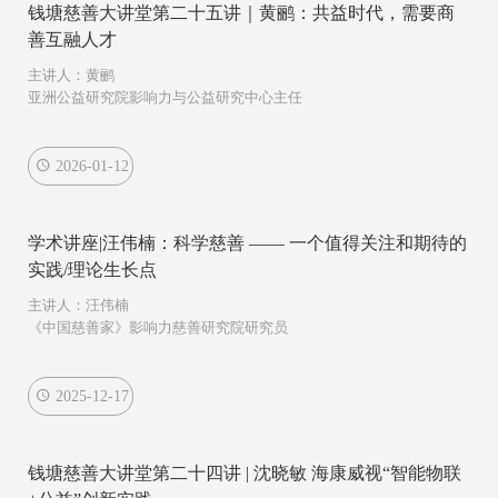
钱塘慈善大讲堂第二十五讲｜黄鹂：共益时代，需要商
善互融人才
主讲人：黄鹂
亚洲公益研究院影响力与公益研究中心主任
2026-01-12
学术讲座|汪伟楠：科学慈善 —— 一个值得关注和期待的
实践/理论生长点
主讲人：汪伟楠
《中国慈善家》影响力慈善研究院研究员
2025-12-17
钱塘慈善大讲堂第二十四讲 | 沈晓敏 海康威视“智能物联